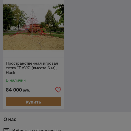
Пространственная игровая
сетка "ПАУК" (высота 6 м),
Huck
В наличии
84 000
руб.
Купить
О нас
Рейтинг не сформирован