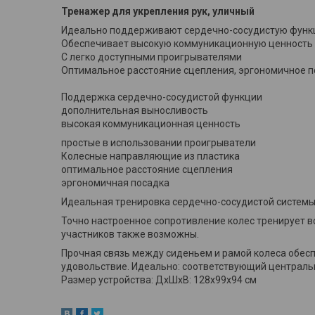
Тренажер для укрепления рук, уличный
Идеально поддерживают сердечно-сосудистую фун
Обеспечивает высокую коммуникационную ценность
С легко доступными проигрывателями
Оптимальное расстояние сцепления, эргономичное 
Поддержка сердечно-сосудистой функции
дополнительная выносливость
высокая коммуникационная ценность
простые в использовании проигрыватели
Колесные направляющие из пластика
оптимальное расстояние сцепления
эргономичная посадка
Идеальная тренировка сердечно-сосудистой системы
Точно настроенное сопротивление колес тренирует в
участников также возможны.
Прочная связь между сиденьем и рамой колеса обес
удовольствие. Идеально: соответствующий центральн
Размер устройства: ДхШхВ: 128x99x94 см