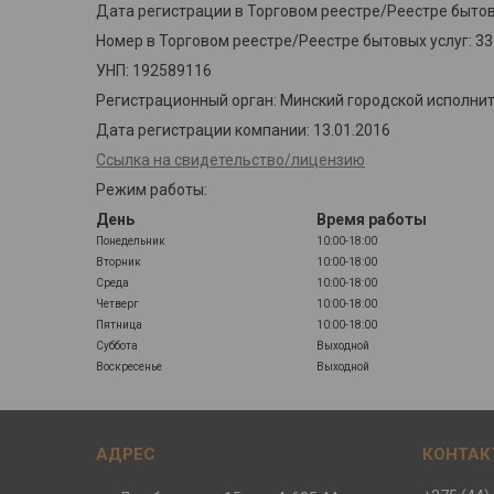
Дата регистрации в Торговом реестре/Реестре бытовы
Номер в Торговом реестре/Реестре бытовых услуг: 3
УНП: 192589116
Регистрационный орган: Минский городской исполни
Дата регистрации компании: 13.01.2016
Ссылка на свидетельство/лицензию
Режим работы:
День
Время работы
Понедельник
10:00-18:00
Вторник
10:00-18:00
Среда
10:00-18:00
Четверг
10:00-18:00
Пятница
10:00-18:00
Суббота
Выходной
Воскресенье
Выходной