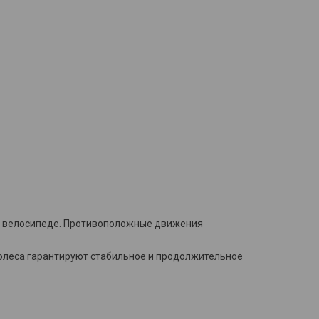
 на велосипеде. Противоположные движения
олеса гарантируют стабильное и продолжительное
.