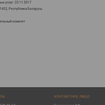
х услуг: 23.11.2017
31452, Республика Беларусь
тельный комитет