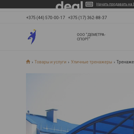
Начать продавать на 
+375 (44) 570-00-17
+375 (17) 362-88-37
ООО "ДЕМЕТРА-
СПОРТ"
Товары и услуги
Уличные тренажеры
Тренажер