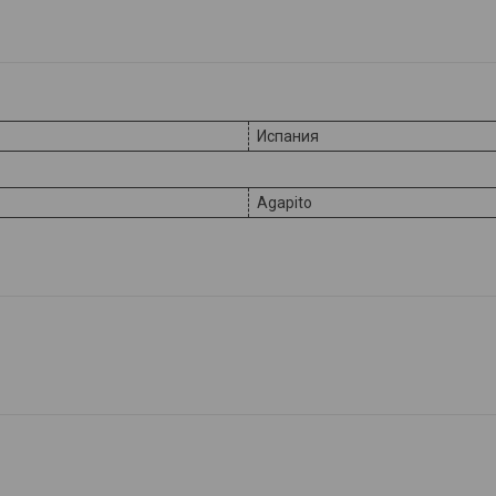
Испания
Agapito