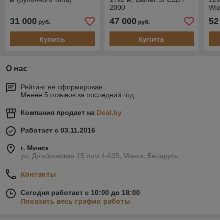
2000
Wi
31 000
47 000
52
руб.
руб.
Купить
Купить
О нас
Рейтинг не сформирован
Менее 5 отзывов за последний год
Компания продает на
Deal.by
Работает с 03.11.2016
г. Минск
ул. Домбровская 15 пом 4-635, Минск, Беларусь
Контакты
Сегодня работает с 10:00 до 18:00
Показать весь график работы