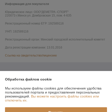
Информация для покупателя
Юридическое лицо:
ООО"ДЕМЕТРА -СПОРТ"
220073 г.Минск ул. Домбровская 15, пом. 4-635
Регистрационный номер ЕГР: 192589116
УНП: 192589116
Регистрационный орган: Минский городской исполнительный комитет
Дата регистрации компании: 13.01.2016
Ссылка на свидетельство/лицензию
Обработка файлов cookie
Мы используем файлы cookies для обеспечения удобства
пользователей портала и предоставления персональных
рекомендаций.
Вы можете настроить файлы cookies или
отключить их.