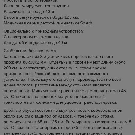
Легко регулируемая конструкция
Рассчитан на вес до 40 кг
Высота регулируется от 85 до 125 см.
Модульная серия детской гимнастики Spieth.
Опционально с приводным устройством
С лонжероном из стекловолокна
Для детей и подростков до 40 кг
Стабильная базовая рама
Каркас состоит из 2-х устойчивых порогов из стального
профиля 80х60х2 мм. Отдельные пороги имеют длину около
200 см. 4 соответствующих стояка из ​​стали прочно
прикреплены к базовой раме с помощью зажимного
устройства. Поскольку стойки могут перемещаться по всей
длине порогов, расстояние между стойками является
переменным. Минимальное расстояние составляет около 45
см. Опционально, консоли могут быть оснащены 4
транспортными колесами для удобной транспортировки.
Двойные брусья состоят из двух резиновых веревок длиной
около 160 см с защитой от ударов. 4 требуемых стояка
регулируются от 85 до 125 см. Регулировка возможна с шагом 5
см. С помощью стопорных отверстий высота оцинкованных
внутренних труб, изготовленных из прецизионной стальной