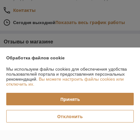
Контакты
Показать весь график работы
Сегодня выходной
Отзывы о магазине
У компании пока нет отзывов, добавьте первый
Обработка файлов cookie
Мы используем файлы cookies для обеспечения удобства
О нас
пользователей портала и предоставления персональных
рекомендаций.
Вы можете настроить файлы cookies или
отключить их.
Контакты
Принять
Доставка и оплата
График работы
Отклонить
Полная версия сайта