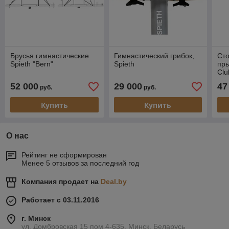
Брусья гимнастические
Гимнастический грибок,
Сто
Spieth "Bern"
Spieth
пры
Clu
52 000
29 000
47
руб.
руб.
Купить
Купить
О нас
Рейтинг не сформирован
Менее 5 отзывов за последний год
Компания продает на
Deal.by
Работает с 03.11.2016
г. Минск
ул. Домбровская 15 пом 4-635, Минск, Беларусь