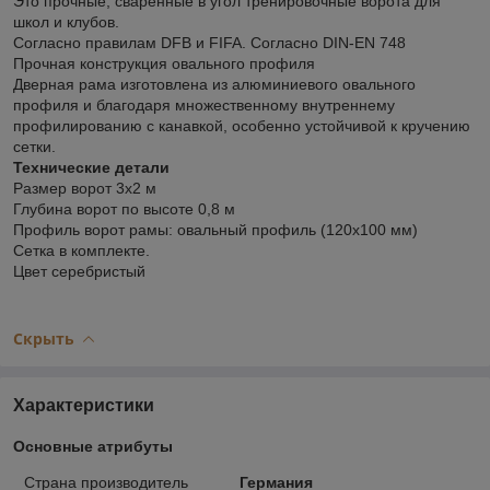
Это прочные, сваренные в угол тренировочные ворота для
школ и клубов.
Согласно правилам DFB и FIFA. Согласно DIN-EN 748
Прочная конструкция овального профиля
Дверная рама изготовлена ​​из алюминиевого овального
профиля и благодаря множественному внутреннему
профилированию с канавкой, особенно устойчивой к кручению
сетки.
Технические детали
Размер ворот 3х2 м
Глубина ворот по высоте 0,8 м
Профиль ворот рамы: овальный профиль (120х100 мм)
Сетка в комплекте.
Цвет серебристый
Скрыть
Характеристики
Основные атрибуты
Страна производитель
Германия