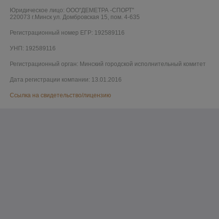
Юридическое лицо:
ООО"ДЕМЕТРА -СПОРТ"
220073 г.Минск ул. Домбровская 15, пом. 4-635
Регистрационный номер ЕГР: 192589116
УНП: 192589116
Регистрационный орган: Минский городской исполнительный комитет
Дата регистрации компании: 13.01.2016
Ссылка на свидетельство/лицензию