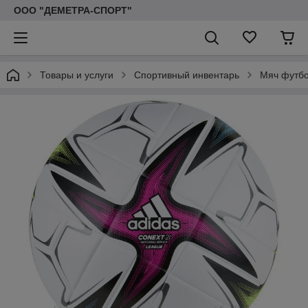
ООО "ДЕМЕТРА-СПОРТ"
Товары и услуги
Спортивный инвентарь
Мяч футбо