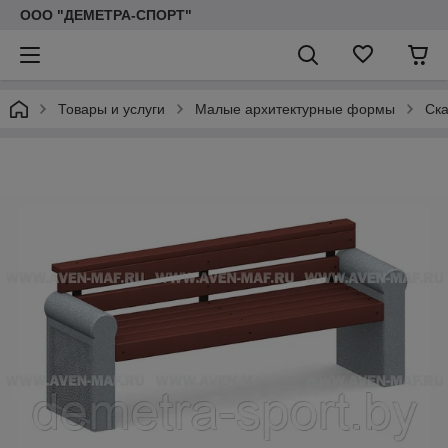
ООО "ДЕМЕТРА-СПОРТ"
Товары и услуги
Малые архитектурные формы
Ска