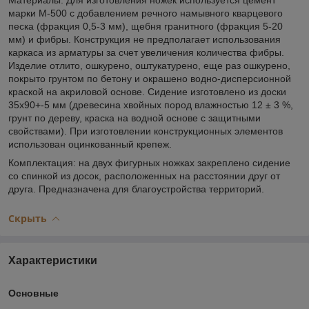
марки М-500 с добавлением речного намывного кварцевого
песка (фракция 0,5-3 мм), щебня гранитного (фракция 5-20
мм) и фибры. Конструкция не предполагает использования
каркаса из арматуры за счет увеличения количества фибры.
Изделие отлито, ошкурено, оштукатурено, еще раз ошкурено,
покрыто грунтом по бетону и окрашено водно-дисперсионной
краской на акриловой основе. Сидение изготовлено из доски
35х90+-5 мм (древесина хвойных пород влажностью 12 ± 3 %,
грунт по дереву, краска на водной основе с защитными
свойствами). При изготовлении конструкционных элементов
использован оцинкованный крепеж.
Комплектация: на двух фигурных ножках закреплено сидение
со спинкой из досок, расположенных на расстоянии друг от
друга. Предназначена для благоустройства территорий.
Скрыть
Характеристики
Основные