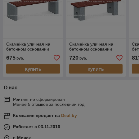
Скамейка уличная на
Скамейка уличная на
Ска
бетонном основании
бетонном основании
бе
675
720
81
руб.
руб.
Купить
Купить
О нас
Рейтинг не сформирован
Менее 5 отзывов за последний год
Компания продает на
Deal.by
Работает с 03.11.2016
г. Минск