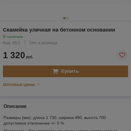
Скамейка уличная на бетонном основании
В наличии
Код: 25/1
Опт и розница
1 320
руб.
Купить
Оптовые цены
Описание
Размеры (мм): длина 1 730, ширина 480, высота 700
допустимое отклонение +/- 5 %
Материалы: Для изготовления ножек используется цемент