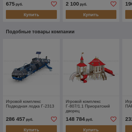
675
2 100
19
руб.
руб.
Купить
Купить
Подобные товары компании
Игровой комплекс
Игровой комплекс
Игр
Подводная лодка Г-2313
Г-807/1.1 Приоратский
ПА
дворец
286 457
148 784
23
руб.
руб.
Купить
Купить