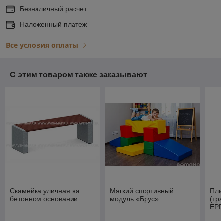
Безналичный расчет
Наложенный платеж
Все условия оплаты
С этим товаром также заказывают
Скамейка уличная на
Мягкий спортивный
Пли
бетонном основании
модуль «Брус»
(тр
EP