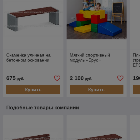
Скамейка уличная на
Мягкий спортивный
Пли
бетонном основании
модуль «Брус»
(тр
EP
675
2 100
19
руб.
руб.
Купить
Купить
Подобные товары компании