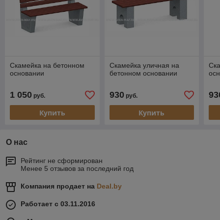
Скамейка на бетонном
Скамейка уличная на
Ск
основании
бетонном основании
ос
1 050
930
93
руб.
руб.
Купить
Купить
О нас
Рейтинг не сформирован
Менее 5 отзывов за последний год
Компания продает на
Deal.by
Работает с 03.11.2016