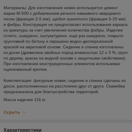
Материалы: Для изготовления ножек используется цемент
марки М-500 с добавлением речного намывного кварцевого
песка (фракция 2-5 мм), щебня гранитного (фракция 5-20 мм)
и фибры. Конструкция не предполагает использования каркаса
из арматуры за счет увеличения количества фибры. Изделие
отлито, ошкурено, оштукатурено, еще раз ошкурено, покрыто
грунтовкой по бетону и окрашено водно-дисперсионной
краской на акриловой основе. Сидение и спинка изготовлены
из доски (древесина хвойных пород влажностью 12 ± 3 %; грунт
по дереву, краска на водной основе с защитными свойствами).
При изготовлении конструкционных элементов использован
оцинкованный крепеж.
Комплектация: фигурные ножки, сидение и спинка сделаны из
досок, расположенных на расстоянии друг от друга. Скамейка
предназначена для благоустройства территорий.
Масса изделия 116 кг.
Скрыть
Характеристики