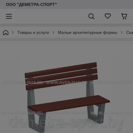
ООО "ДЕМЕТРА-СПОРТ"
Товары и услуги
Малые архитектурные формы
Ска