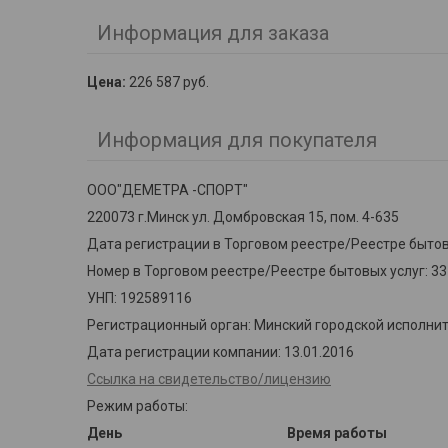
Информация для заказа
Цена:
226 587
руб.
Информация для покупателя
ООО"ДЕМЕТРА -СПОРТ"
220073 г.Минск ул. Домбровская 15, пом. 4-635
Дата регистрации в Торговом реестре/Реестре бытовы
Номер в Торговом реестре/Реестре бытовых услуг: 3
УНП: 192589116
Регистрационный орган: Минский городской исполни
Дата регистрации компании: 13.01.2016
Ссылка на свидетельство/лицензию
Режим работы:
День
Время работы