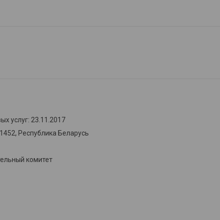
х услуг: 23.11.2017
31452, Республика Беларусь
тельный комитет