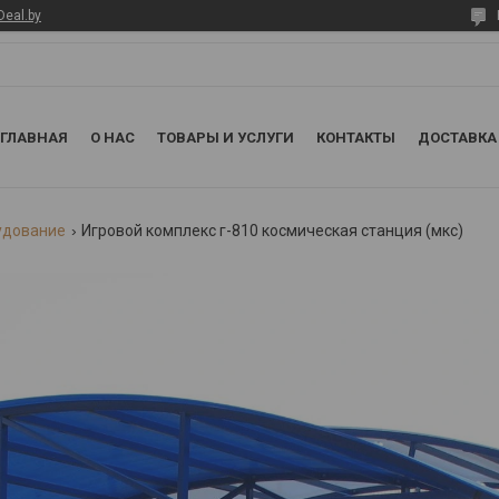
Deal.by
ГЛАВНАЯ
О НАС
ТОВАРЫ И УСЛУГИ
КОНТАКТЫ
ДОСТАВКА
удование
Игровой комплекс г-810 космическая станция (мкс)