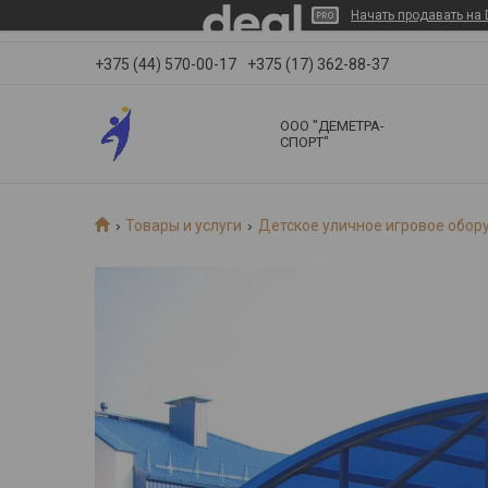
Начать продавать на 
+375 (44) 570-00-17
+375 (17) 362-88-37
ООО "ДЕМЕТРА-
СПОРТ"
Товары и услуги
Детское уличное игровое обор