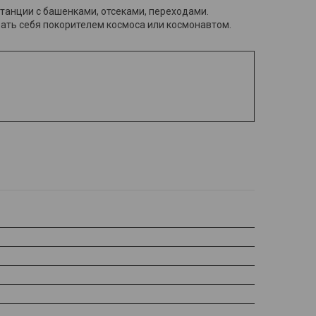
станции с башенками, отсеками, переходами.
вать себя покорителем космоса или космонавтом.