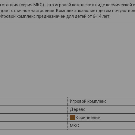
станция (серия МКС) - это игровой комплекс в виде космической 
здает отличное настроение. Комплекс позволяет детям почувство
Игровой комплекс предназначен для детей от 6-14 лет.
Игровой комплекс
Дерево
Коричневый
МКС