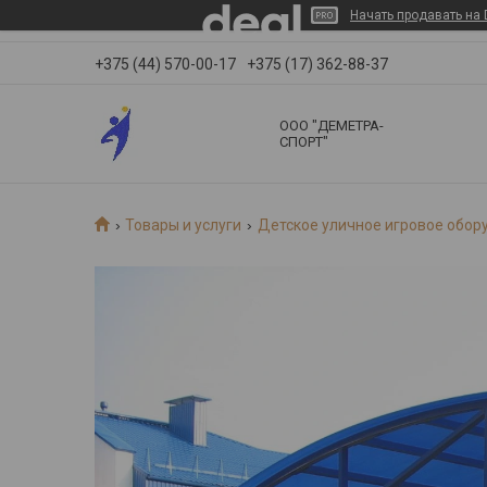
Начать продавать на 
+375 (44) 570-00-17
+375 (17) 362-88-37
ООО "ДЕМЕТРА-
СПОРТ"
Товары и услуги
Детское уличное игровое обор