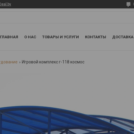
Deal.by
ГЛАВНАЯ
О НАС
ТОВАРЫ И УСЛУГИ
КОНТАКТЫ
ДОСТАВКА
удование
Игровой комплекс г-118 космос