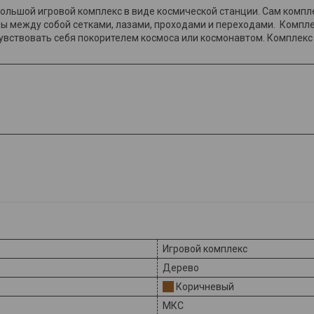
 большой игровой комплекс в виде космической станции. Сам компле
 между собой сетками, лазами, проходами и переходами. Компле
увствовать себя покорителем космоса или космонавтом. Комплекс
Игровой комплекс
Дерево
Коричневый
МКС