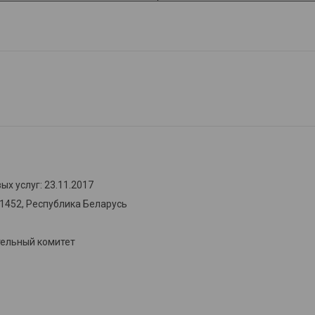
х услуг: 23.11.2017
31452, Республика Беларусь
тельный комитет