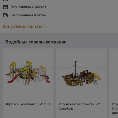
Безналичный расчет
Наложенный платеж
Все условия оплаты
Подобные товары компании
Игровой комплекс Г-539/1
Игровой комплекс Г-92/1
Игр
Корабль
Г-8
дв