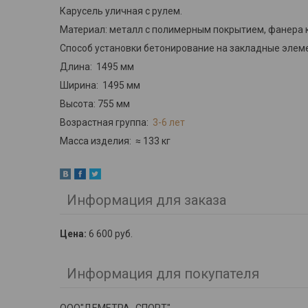
Карусель уличная с рулем.
Материал: металл с полимерным покрытием, фанера 
Способ установки бетонирование на закладные элем
Длина: 1495 мм
Ширина: 1495 мм
Высота: 755 мм
Возрастная группа:
3-6 лет
Масса изделия: ≈ 133 кг
Информация для заказа
Цена:
6 600
руб.
Информация для покупателя
ООО"ДЕМЕТРА -СПОРТ"