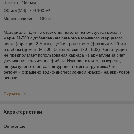
Высота: 450 мм
Объем(М3): ≈ 0.100 м³
Масса изделия: ≈ 160 кг
Материалы: Для изготовления вазона используется цемент
марки М-500 с добавлением речного намывного кварцевого
песка (фракция 2-5 мм), щебня гранитного (фракция 5-20 мм)
и фибры (цемент М-500, бетон марки В20 - В32). Конструкция
не предполагает использования каркаса из арматуры за счет
увеличения количества фибры. Изделие отлито, ошкурено,
оштукатурено, еще раз ошкурено, покрыто грунтовкой по
бетону и окрашено водно-дисперсионной краской на акриловой
основе.
Скрыть
Характеристики
Основные