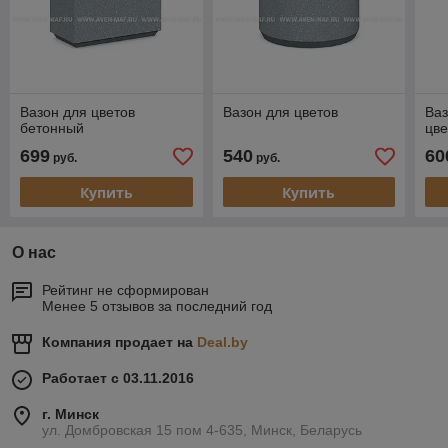
Вазон для цветов
Вазон для цветов
Ваз
бетонный
цве
699
540
60
руб.
руб.
Купить
Купить
О нас
Рейтинг не сформирован
Менее 5 отзывов за последний год
Компания продает на
Deal.by
Работает с 03.11.2016
г. Минск
ул. Домбровская 15 пом 4-635, Минск, Беларусь