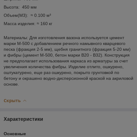
Высота: 450 мм
Объем(М3): ≈ 0.100 м³
Масса изделия: ≈ 160 кг
Материалы: Для изготовления вазона используется цемент
марки М-500 с добавлением речного намывного кварцевого
песка (фракция 2-5 мм), щебня гранитного (фракция 5-20 мм)
и фибры (цемент М-500, бетон марки В20 - В32). Конструкция
не предполагает использования каркаса из арматуры за счет
увеличения количества фибры. Изделие отлито, ошкурено,
оштукатурено, еще раз ошкурено, покрыто грунтовкой по
бетону и окрашено водно-дисперсионной краской на акриловой
основе.
Скрыть
Характеристики
Основные