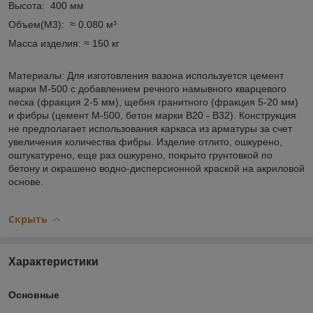
Высота: 400 мм
Объем(М3): ≈ 0.080 м³
Масса изделия: ≈ 150 кг
Материалы: Для изготовления вазона используется цемент
марки М-500 с добавлением речного намывного кварцевого
песка (фракция 2-5 мм), щебня гранитного (фракция 5-20 мм)
и фибры (цемент М-500, бетон марки В20 - В32). Конструкция
не предполагает использования каркаса из арматуры за счет
увеличения количества фибры. Изделие отлито, ошкурено,
оштукатурено, еще раз ошкурено, покрыто грунтовкой по
бетону и окрашено водно-дисперсионной краской на акриловой
основе.
Скрыть
Характеристики
Основные