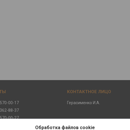
 570-00-17
Герасименко И.А.
 362-88-37
 570-00-27
 570-00-47
Обработка файлов cookie