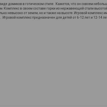
 виде домиков в готическом стиле. Кажется, что он совсем небольш
ям. Комплекс в своем составе горки из нержавеющей стали высото
лько невысоко от земли, но и также на высоте. Игровой комплекс 
.. Игровой комплекс предназначен для детей от 6-12 лет и 12-14 