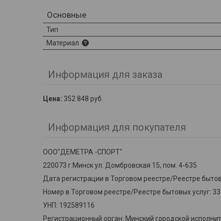
Основные
Тип
Материал
Информация для заказа
Цена:
352 848
руб.
Информация для покупателя
ООО"ДЕМЕТРА -СПОРТ"
220073 г.Минск ул. Домбровская 15, пом. 4-635
Дата регистрации в Торговом реестре/Реестре бытовы
Номер в Торговом реестре/Реестре бытовых услуг: 3
УНП: 192589116
Регистрационный орган: Минский городской исполни