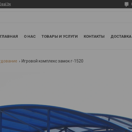
Deal.by
ГЛАВНАЯ
О НАС
ТОВАРЫ И УСЛУГИ
КОНТАКТЫ
ДОСТАВКА
удование
Игровой комплекс замок г-1520