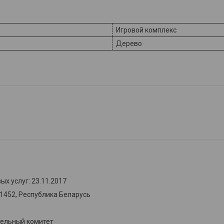
Игровой комплекс
Дерево
х услуг: 23.11.2017
31452, Республика Беларусь
тельный комитет