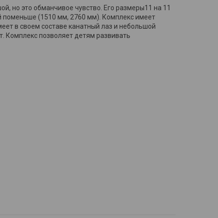
ой, но это обманчивое чувство. Его размеры11 на 11
й поменьше (1510 мм, 2760 мм). Комплекс имеет
имеет в своем составе канатный лаз и небольшой
лет. Комплекс позволяет детям развивать