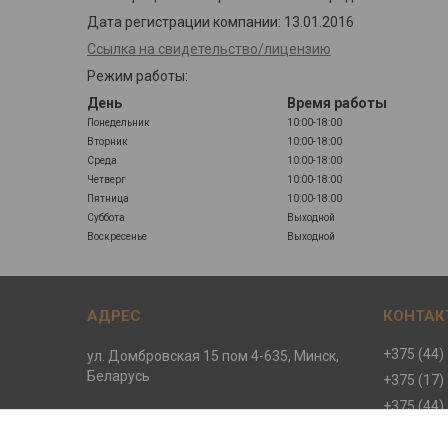
Дата регистрации компании: 13.01.2016
Ссылка на свидетельство/лицензию
Режим работы:
День
Время работы
Понедельник
10:00-18:00
Вторник
10:00-18:00
Среда
10:00-18:00
Четверг
10:00-18:00
Пятница
10:00-18:00
Суббота
Выходной
Воскресенье
Выходной
+375 (44)
ул. Домбровская 15 пом 4-635, Минск,
Беларусь
+375 (17)
+375 (44)
+375 (44)