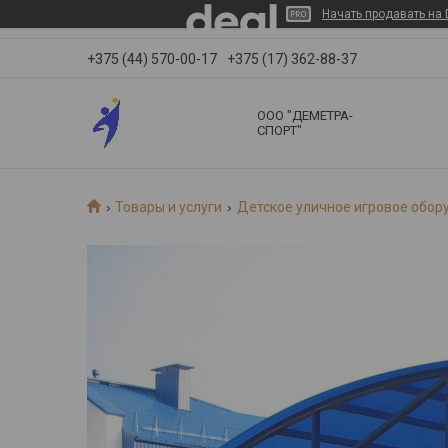
Начать продавать на 
+375 (44) 570-00-17
+375 (17) 362-88-37
ООО "ДЕМЕТРА-
СПОРТ"
Товары и услуги
Детское уличное игровое обор