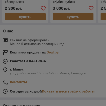
«Звездолет»
«Кубик-рубик»
«М
2 300
3 000
2 
руб.
руб.
Купить
Купить
О нас
Рейтинг не сформирован
Менее 5 отзывов за последний год
Компания продает на
Deal.by
Работает с 03.11.2016
г. Минск
ул. Домбровская 15 пом 4-635, Минск, Беларусь
Контакты
Показать весь график работы
Сегодня выходной
Отзывы о магазине