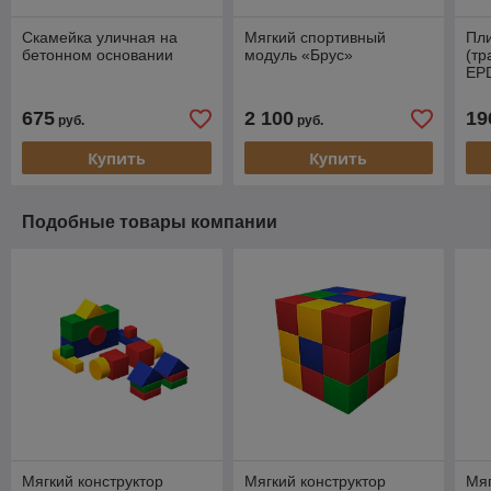
Скамейка уличная на
Мягкий спортивный
Пли
бетонном основании
модуль «Брус»
(тр
EP
675
2 100
19
руб.
руб.
Купить
Купить
Подобные товары компании
Мягкий конструктор
Мягкий конструктор
Мяг