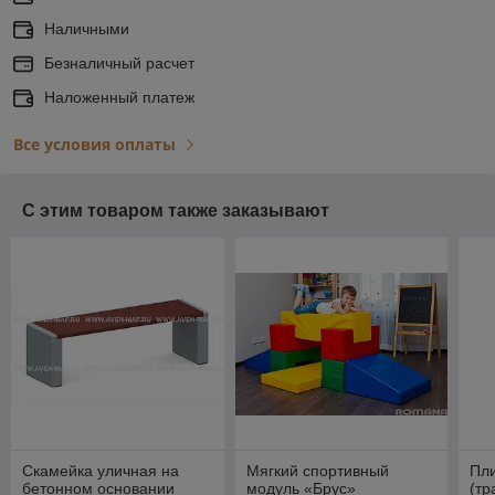
Наличными
Безналичный расчет
Наложенный платеж
Все условия оплаты
С этим товаром также заказывают
Скамейка уличная на
Мягкий спортивный
Пли
бетонном основании
модуль «Брус»
(тр