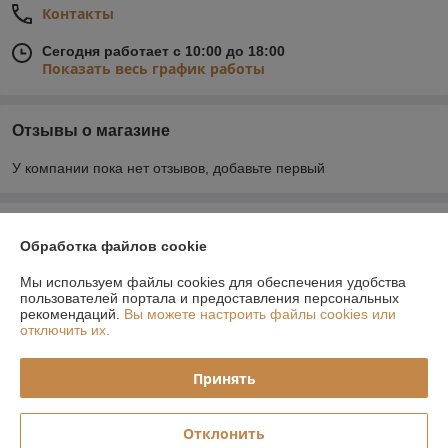
Контакты
Сегодня работает с 10:00 до 18:00
Показать весь график работы
Отзывы о магазине
У компании пока нет отзывов, добавьте первый
О нас
Обработка файлов cookie
Контакты
Мы используем файлы cookies для обеспечения удобства
пользователей портала и предоставления персональных
рекомендаций.
Вы можете настроить файлы cookies или
Доставка и оплата
отключить их.
График работы
Принять
Полная версия сайта
Отклонить