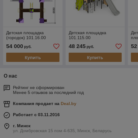
Детская площадка
Детская площадка
Дет
(городок) 101.16.00
101.115.00
пло
54 000
48 245
52
руб.
руб.
Купить
Купить
О нас
Рейтинг не сформирован
Менее 5 отзывов за последний год
Компания продает на
Deal.by
Работает с 03.11.2016
г. Минск
ул. Домбровская 15 пом 4-635, Минск, Беларусь