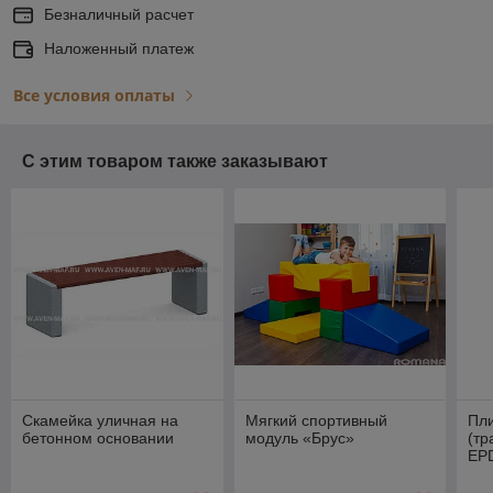
Безналичный расчет
Наложенный платеж
Все условия оплаты
С этим товаром также заказывают
Скамейка уличная на
Мягкий спортивный
Пли
бетонном основании
модуль «Брус»
(тр
EP