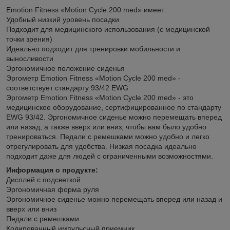
Emotion Fitness «Motion Cycle 200 med» имеет:
Удобный низкий уровень посадки
Подходит для медицинского использования (с медицинской
точки зрения)
Идеально подходит для тренировки мобильности и
выносливости
Эргономичное положение сиденья
Эргометр Emotion Fitness «Motion Cycle 200 med» -
соответствует стандарту 93/42 EWG
Эргометр Emotion Fitness «Motion Cycle 200 med» - это
медицинское оборудование, сертифицированное по стандарту
EWG 93/42. Эргономичное сиденье можно перемещать вперед
или назад, а также вверх или вниз, чтобы вам было удобно
тренироваться. Педали с ремешками можно удобно и легко
отрегулировать для удобства. Низкая посадка идеально
подходит даже для людей с ограниченными возможностями.
Информация о продукте:
Дисплей с подсветкой
Эргономичная форма руля
Эргономичное сиденье можно перемещать вперед или назад и
вверх или вниз
Педали с ремешками
Кодированный импульсный приемник