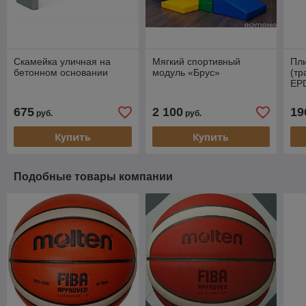
Скамейка уличная на
Мягкий спортивный
Пли
бетонном основании
модуль «Брус»
(тр
EP
675
2 100
19
руб.
руб.
Купить
Купить
Подобные товары компании