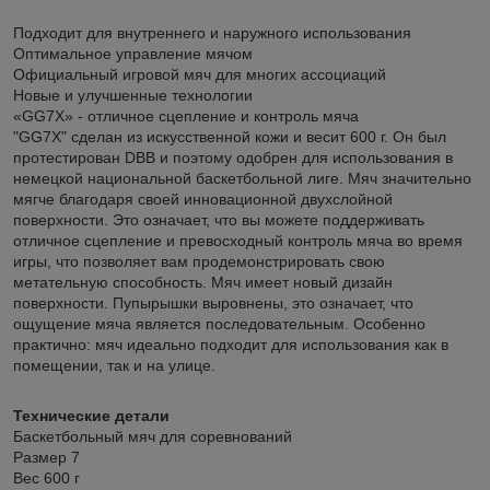
Подходит для внутреннего и наружного использования
Оптимальное управление мячом
Официальный игровой мяч для многих ассоциаций
Новые и улучшенные технологии
«GG7X» - отличное сцепление и контроль мяча
"GG7X" сделан из искусственной кожи и весит 600 г. Он был
протестирован DBB и поэтому одобрен для использования в
немецкой национальной баскетбольной лиге. Мяч значительно
мягче благодаря своей инновационной двухслойной
поверхности. Это означает, что вы можете поддерживать
отличное сцепление и превосходный контроль мяча во время
игры, что позволяет вам продемонстрировать свою
метательную способность. Мяч имеет новый дизайн
поверхности. Пупырышки выровнены, это означает, что
ощущение мяча является последовательным. Особенно
практично: мяч идеально подходит для использования как в
помещении, так и на улице.
Технические детали
Баскетбольный мяч для соревнований
Размер 7
Вес 600 г