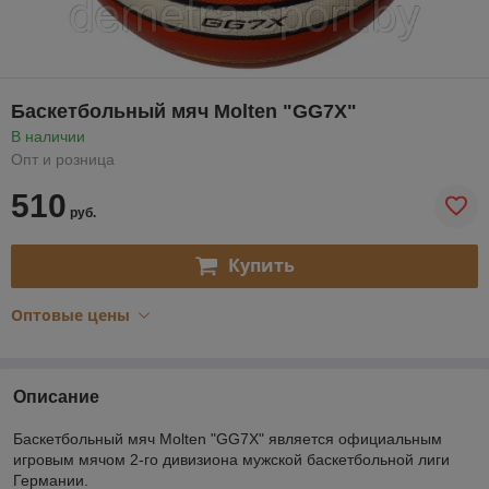
Баскетбольный мяч Molten "GG7X"
В наличии
Опт и розница
510
руб.
Купить
Оптовые цены
Описание
Баскетбольный мяч Molten "GG7X" является официальным
игровым мячом 2-го дивизиона мужской баскетбольной лиги
Германии.