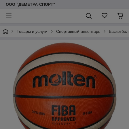
ООО "ДЕМЕТРА-СПОРТ"
Товары и услуги
Спортивный инвентарь
Баскетбол