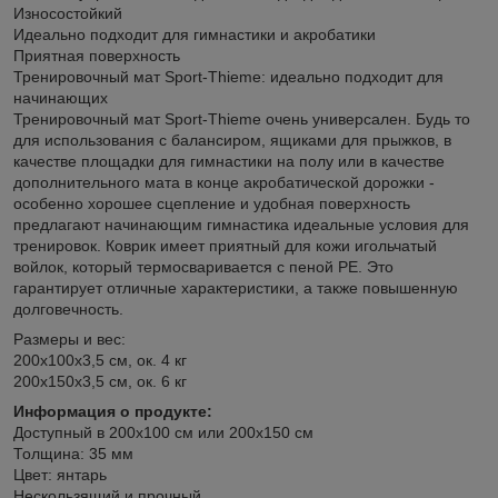
Износостойкий
Идеально подходит для гимнастики и акробатики
Приятная поверхность
Тренировочный мат Sport-Thieme: идеально подходит для
начинающих
Тренировочный мат Sport-Thieme очень универсален. Будь то
для использования с балансиром, ящиками для прыжков, в
качестве площадки для гимнастики на полу или в качестве
дополнительного мата в конце акробатической дорожки -
особенно хорошее сцепление и удобная поверхность
предлагают начинающим гимнастика идеальные условия для
тренировок. Коврик имеет приятный для кожи игольчатый
войлок, который термосваривается с пеной PE. Это
гарантирует отличные характеристики, а также повышенную
долговечность.
Размеры и вес:
200x100x3,5 см, ок. 4 кг
200x150x3,5 см, ок. 6 кг
Информация о продукте:
Доступный в 200x100 см или 200x150 см
Толщина: 35 мм
Цвет: янтарь
Нескользящий и прочный.