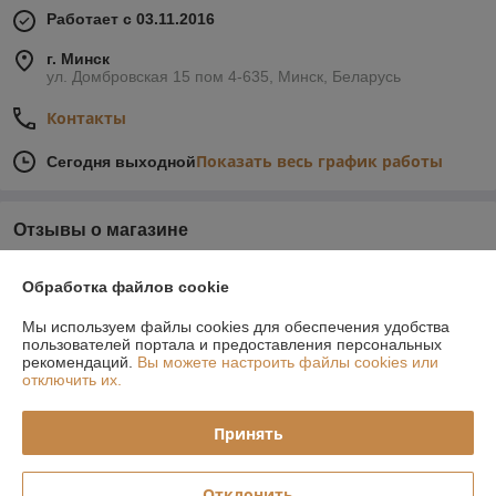
Работает с 03.11.2016
г. Минск
ул. Домбровская 15 пом 4-635, Минск, Беларусь
Контакты
Показать весь график работы
Сегодня выходной
Отзывы о магазине
У компании пока нет отзывов, добавьте первый
Обработка файлов cookie
Мы используем файлы cookies для обеспечения удобства
О нас
пользователей портала и предоставления персональных
рекомендаций.
Вы можете настроить файлы cookies или
отключить их.
Контакты
Принять
Доставка и оплата
График работы
Отклонить