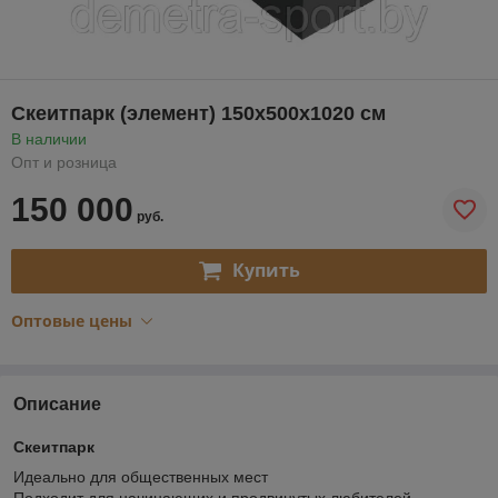
Скеитпарк (элемент) 150х500х1020 см
В наличии
Опт и розница
150 000
руб.
Купить
Оптовые цены
Описание
Скеитпарк
Идеально для общественных мест
Подходит для начинающих и продвинутых любителей