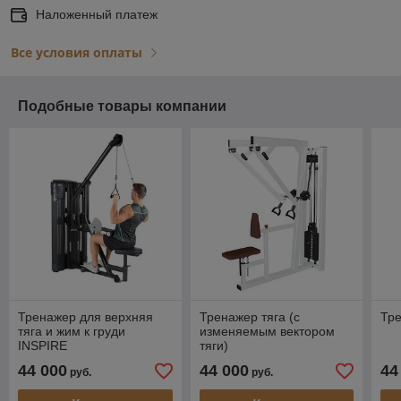
Наложенный платеж
Все условия оплаты
Подобные товары компании
Тренажер для верхняя
Тренажер тяга (с
Тре
тяга и жим к груди
изменяемым вектором
INSPIRE
тяги)
44 000
44 000
44
руб.
руб.