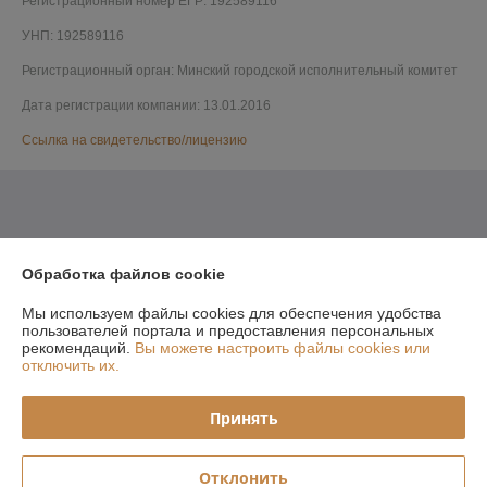
Регистрационный номер ЕГР: 192589116
УНП: 192589116
Регистрационный орган: Минский городской исполнительный комитет
Дата регистрации компании: 13.01.2016
Ссылка на свидетельство/лицензию
Обработка файлов cookie
Мы используем файлы cookies для обеспечения удобства
пользователей портала и предоставления персональных
рекомендаций.
Вы можете настроить файлы cookies или
отключить их.
Принять
Отклонить