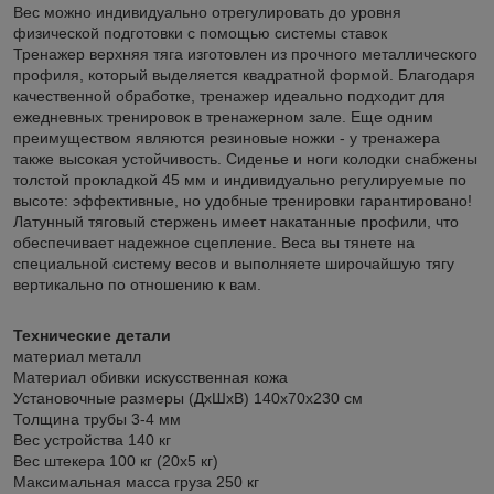
Вес можно индивидуально отрегулировать до уровня
физической подготовки с помощью системы ставок
Тренажер верхняя тяга изготовлен из прочного металлического
профиля, который выделяется квадратной формой. Благодаря
качественной обработке, тренажер идеально подходит для
ежедневных тренировок в тренажерном зале. Еще одним
преимуществом являются резиновые ножки - у тренажера
также высокая устойчивость. Сиденье и ноги колодки снабжены
толстой прокладкой 45 мм и индивидуально регулируемые по
высоте: эффективные, но удобные тренировки гарантировано!
Латунный тяговый стержень имеет накатанные профили, что
обеспечивает надежное сцепление. Веса вы тянете на
специальной систему весов и выполняете широчайшую тягу
вертикально по отношению к вам.
Технические детали
материал металл
Материал обивки искусственная кожа
Установочные размеры (ДхШхВ) 140x70x230 см
Толщина трубы 3-4 мм
Вес устройства 140 кг
Вес штекера 100 кг (20х5 кг)
Максимальная масса груза 250 кг