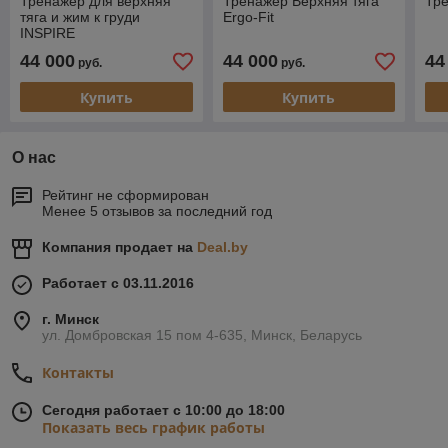
Тренажер для верхняя
Тренажер Верхняя тяга
Тре
тяга и жим к груди
Ergo-Fit
INSPIRE
44 000
44 000
44
руб.
руб.
Купить
Купить
О нас
Рейтинг не сформирован
Менее 5 отзывов за последний год
Компания продает на
Deal.by
Работает с 03.11.2016
г. Минск
ул. Домбровская 15 пом 4-635, Минск, Беларусь
Контакты
Сегодня работает с 10:00 до 18:00
Показать весь график работы