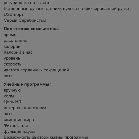
регулировка по высоте
Встроенные ручные датчики пульса на фиксированной ручке
USB-порт
Серый Серебристый
Подготовка компьютера:
время
расстояние
калорий
Калорий в час
уровень
скорость
частота сердечных сокращений
ватт
Учебные программы:
вручную
холм
Цель HR
интервал подготовки
ватт
сжигание жира
Фитнес-тест
функция паузы
Возможность быстрой смены программы