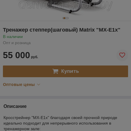
Тренажер степпер(шаговый) Matrix "MX-E1x"
В наличии
Опт и розница
55 000
руб.
Купить
Оптовые цены
Описание
Кросстрейнер "MX-E1x" благодаря своей прочной природе
идеально подходит для непрерывного использования в
тренажерном зале: